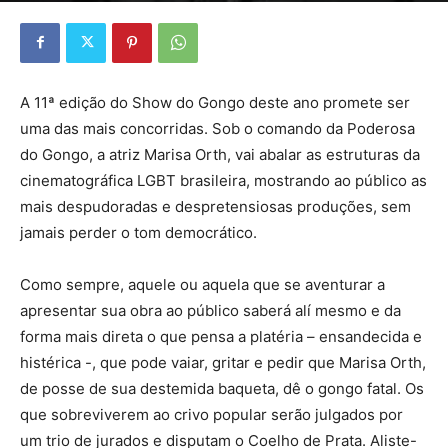
A 11ª edição do Show do Gongo deste ano promete ser
uma das mais concorridas. Sob o comando da Poderosa
do Gongo, a atriz Marisa Orth, vai abalar as estruturas da
cinematográfica LGBT brasileira, mostrando ao público as
mais despudoradas e despretensiosas produções, sem
jamais perder o tom democrático.
Como sempre, aquele ou aquela que se aventurar a
apresentar sua obra ao público saberá alí mesmo e da
forma mais direta o que pensa a platéria – ensandecida e
histérica -, que pode vaiar, gritar e pedir que Marisa Orth,
de posse de sua destemida baqueta, dê o gongo fatal. Os
que sobreviverem ao crivo popular serão julgados por
um trio de jurados e disputam o Coelho de Prata. Aliste-