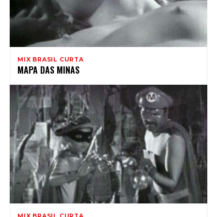
MIX BRASIL CURTA
MAPA DAS MINAS
MIX BRASIL CURTA