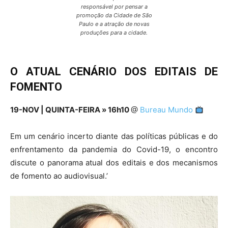
responsável por pensar a
promoção da Cidade de São
Paulo e a atração de novas
produções para a cidade.
O ATUAL CENÁRIO DOS EDITAIS DE
FOMENTO
19-NOV | QUINTA-FEIRA » 16h10
@
Bureau Mundo
Em um cenário incerto diante das políticas públicas e do
enfrentamento da pandemia do Covid-19, o encontro
discute o panorama atual dos editais e dos mecanismos
de fomento ao audiovisual.’