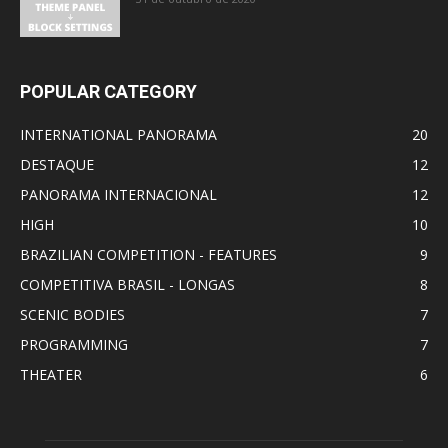
POPULAR CATEGORY
INTERNATIONAL PANORAMA
20
DESTAQUE
12
PANORAMA INTERNACIONAL
12
HIGH
10
BRAZILIAN COMPETITION - FEATURES
9
COMPETITIVA BRASIL - LONGAS
8
SCENIC BODIES
7
PROGRAMMING
7
THEATER
6