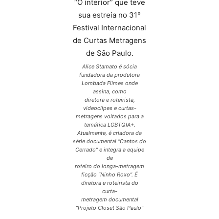
Alice Stamato é sócia
fundadora da produtora
Lombada Filmes onde
assina, como
diretora e roteirista,
videoclipes e curtas-
metragens voltados para a
temática LGBTQIA+.
Atualmente, é criadora da
série documental “Cantos do
Cerrado” e integra a equipe
de
roteiro do longa-metragem
ficção “Ninho Roxo”. É
diretora e roteirista do
curta-
metragem documental
“Projeto Closet São Paulo”