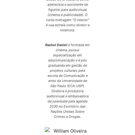
aderecista e assistente de
figurino para audiovisual
(cinema e publicidade). O
curta-metragem “O interior”
é sua estreia como diretor e
roteirista.
Rachel Daniel
é formada em
cinema, possui
especialização em
educomunicação e é pós
graduanda em gestão de
projetos culturais pela
escola de Comunicação e
artes da Universidade de
São Paulo (ECA-USP).
Diretora e produtora
audiovisual e embaixadora
da juventude pela agenda
2030 no Escritório das
Nações Unidas Sobre
Crimes e Drogas.