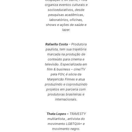
organiza eventos culturais e
socioeducativos, desde
pesquisas acadêmicas,
laboratórios, oficinas,
shows e ações de saúde e
lazer.
Rafaella Costa
– Produtora
paulista, tem sua trajetória
marcada na produção de
conteúdo para cinema e
televisão. Especializada em
film & business – cine/TV
pela FGV, é sócia da
Manjericão Filmes e atua
produzindo e coproduzindo
projetos em parceria com
produtoras brasileiras e
internacionais.
Thata Lopes –
TRAVESTY
multiartista , artivista do
movimento LGBTQIA+ e
movimento negro.