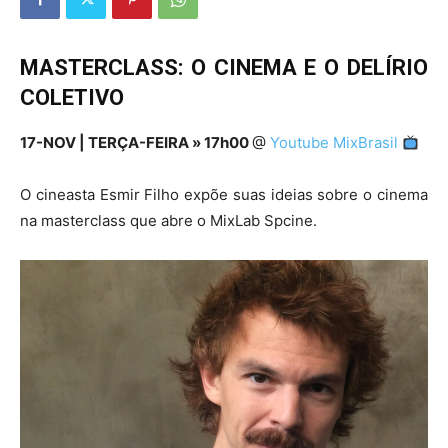
MASTERCLASS: O CINEMA E O DELÍRIO
COLETIVO
17-NOV | TERÇA-FEIRA » 17h00
@
Youtube MixBrasil
O cineasta Esmir Filho expõe suas ideias sobre o cinema
na masterclass que abre o MixLab Spcine.