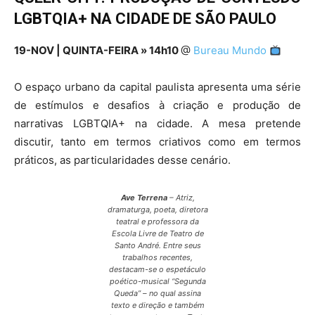
LGBTQIA+ NA CIDADE DE SÃO PAULO
19-NOV | QUINTA-FEIRA » 14h10
@
Bureau Mundo
O espaço urbano da capital paulista apresenta uma série
de estímulos e desafios à criação e produção de
narrativas LGBTQIA+ na cidade. A mesa pretende
discutir, tanto em termos criativos como em termos
práticos, as particularidades desse cenário.
Ave Terrena
– Atriz,
dramaturga, poeta, diretora
teatral e professora da
Escola Livre de Teatro de
Santo André. Entre seus
trabalhos recentes,
destacam-se o espetáculo
poético-musical “Segunda
Queda” – no qual assina
texto e direção e também