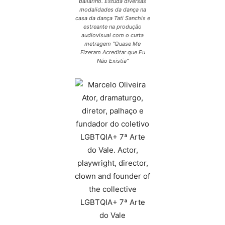
bailarino. Estuda diversas
modalidades da dança na
casa da dança Tati Sanchis e
estreante na produção
audiovisual com o curta
metragem “Quase Me
Fizeram Acreditar que Eu
Não Existia”