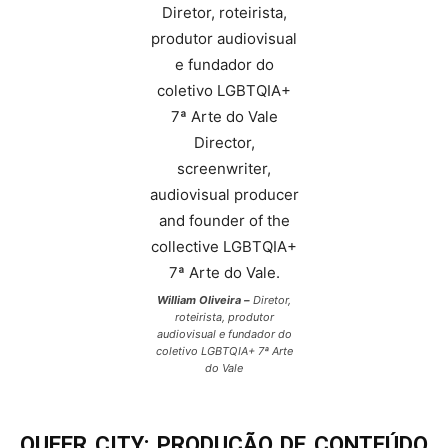
William Oliveira –
Diretor,
roteirista, produtor
audiovisual e fundador do
coletivo LGBTQIA+ 7ª Arte
do Vale
QUEER CITY: PRODUÇÃO DE CONTEÚDO