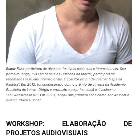
Esmir Filho
participou de diversos festivais nacionais e internacionais. Seu
primeiro longa, “Os Famosos e os Duendes da Morte”, participou de
renomados festivais internacionais. É coautor do hit de internet “Tapa na
Pantera”. Em 2012, foi condecorado com o prêmio de cinema da Academia
Brasileira de Letras. Dirigiu e produziu a peça-instalaçã o-livecinema
“Kollwitzstrasse 52”. Em 2020, lançou sua primeira série como showrunner e
diretor, “Boca a Boca”.
WORKSHOP: ELABORAÇÃO DE
PROJETOS AUDIOVISUAIS