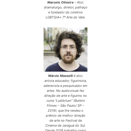
Marcelo Oliveira
– Ator,
dramaturgo, diretor, palhaço
e fundador do coletivo
LGBTQIA+ 7ª Arte do Vale.
Márcio Masselli
é ator,
artista educador, figurinista,
aderecista e pesquisador em
artes. No audiovisual fez
direção de arte e figurino no
curta “Ludibrium” (Butikin
Filmes – São Paulo/ SP –
2019), que lhe rendeu o
prêmio de melhor direção
de arte no Festival de
Cinema de Jaraguá do Sul.
Desde 2018 trabalha como