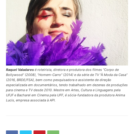
Raquel Valadares
é roteirista, diretora e produtora dos filmes “Corpo de
Bollywood” (2008), “Homem-Carro” (2014) e da série de TV “À Moda da Casa”
(2016, BRDE/FSA), bem como pesquisadora e assistente de direção
especializada em documentários, tendo trabalhado em dezenas de produções
para cinema e TV desde 2010. Mestre em Artes, Cultura e Linguagens pela
UFJF e Bacharel em Cinema pela UFF, é sócia-fundadora da produtora Anima
Lucis, empresa associada à API.