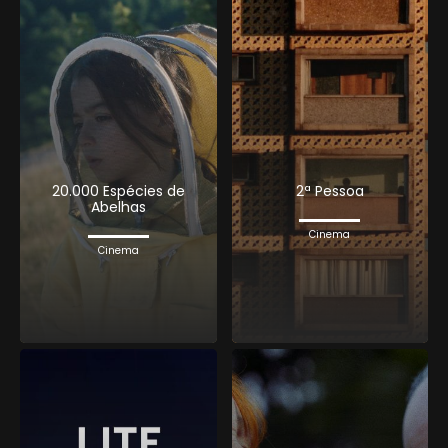
20.000 Espécies de
2ª Pessoa
Abelhas
Cinema
Cinema