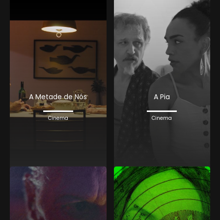
A Metade de Nós
A Pia
Cinema
Cinema