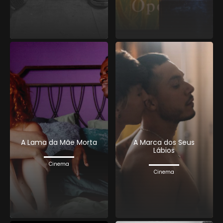
A Lama da Mãe Morta
A Marca dos Seus
Lábios
Cinema
Cinema