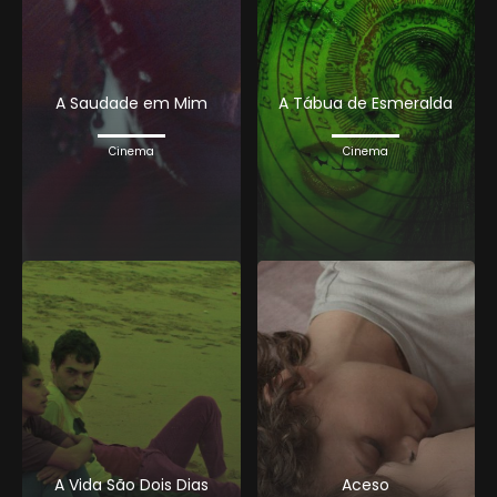
A Saudade em Mim
A Tábua de Esmeralda
Cinema
Cinema
A Vida São Dois Dias
Aceso