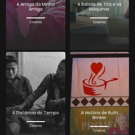
A Amiga da Minha
A Balada de Tita e as
Amiga
Máquinas
Cinema
Cinema
A Distância do Tempo
A História de Ruth
Brinker
Cinema
Cinema