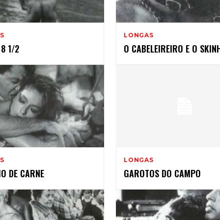
997
S
LONGAS
8 1/2
O CABELEIREIRO E O SKIN
S
LONGAS
HO DE CARNE
GAROTOS DO CAMPO