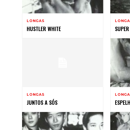
1
LONGAS
LONGA
HUSTLER WHITE
SUPER 
LONGAS
LONGA
JUNTOS A SÓS
ESPEL