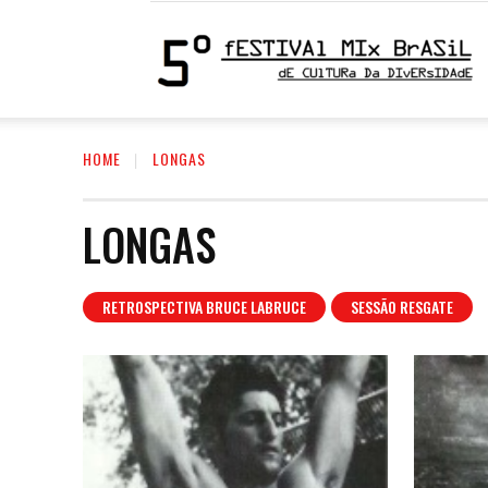
5
HOME
LONGAS
F
LONGAS
M
RETROSPECTIVA BRUCE LABRUCE
SESSÃO RESGATE
|