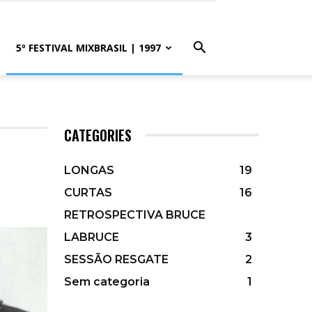
5º FESTIVAL MIXBRASIL | 1997
CATEGORIES
LONGAS
19
CURTAS
16
RETROSPECTIVA BRUCE
LABRUCE
3
SESSÃO RESGATE
2
Sem categoria
1