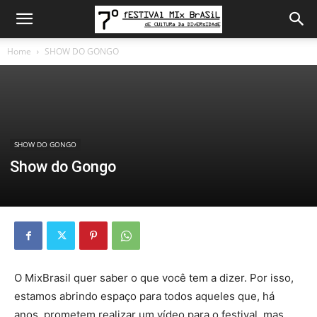
Home
SHOW DO GONGO
SHOW DO GONGO
Show do Gongo
O MixBrasil quer saber o que você tem a dizer. Por isso,
estamos abrindo espaço para todos aqueles que, há
anos, prometem realizar um vídeo para o festival, mas