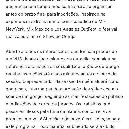
que nunca têm tempo e/ou culhão para se organizar
antes do prazo final para inscrições. Inspirado na
experiência extremamente bem-sucedida do Mix
NewYork, Mix Mexico e Los Angeles OutFest, o festival
realiza este ano o Show do Gongo.
Aberto a todos os interessados que tenham produzido
um VHS de até cinco minutos de duração, com alguma
referência a temática da sexualidade, o Show do Gongo
recebe inscrições até cinco minutos antes do início da
sessão. O apresentador da sessão também atuará como
gong man, interrompendo a projeção dos vídeos com o
soar de um gongo, seguindo as manifestações do público
e indicações do corpo de jurados. Os trabalhos que
passarem ilesos pela fúria da plateia, concorrerão a
prêmios incríveis! Atenção: não haverá pré-seleção para
este programa. Todo material submetido será exibido.