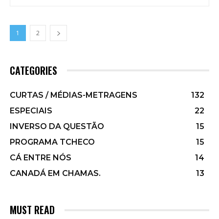
1
2
CATEGORIES
CURTAS / MÉDIAS-METRAGENS
132
ESPECIAIS
22
INVERSO DA QUESTÃO
15
PROGRAMA TCHECO
15
CÁ ENTRE NÓS
14
CANADÁ EM CHAMAS.
13
MUST READ