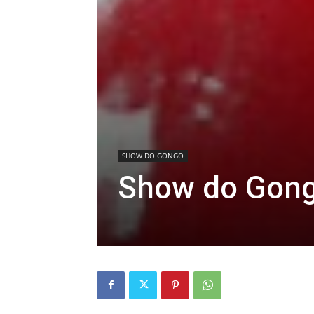
SHOW DO GONGO
Show do Gon