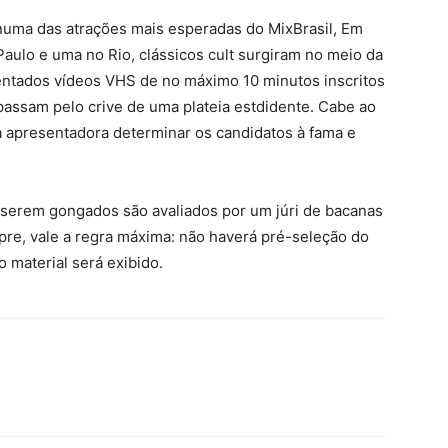
numa das atrações mais esperadas do MixBrasil, Em
Paulo e uma no Rio, clássicos cult surgiram no meio da
entados vídeos VHS de no máximo 10 minutos inscritos
 passam pelo crive de uma plateia estdidente. Cabe ao
a apresentadora determinar os candidatos à fama e
 serem gongados são avaliados por um júri de bacanas
e, vale a regra máxima: não haverá pré-seleção do
 material será exibido.