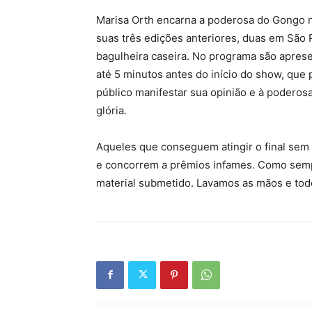
Marisa Orth encarna a poderosa do Gongo 
suas três edições anteriores, duas em São 
bagulheira caseira. No programa são apres
até 5 minutos antes do início do show, que
público manifestar sua opinião e à poderos
glória.
Aqueles que conseguem atingir o final sem
e concorrem a prêmios infames. Como sempr
material submetido. Lavamos as mãos e todo