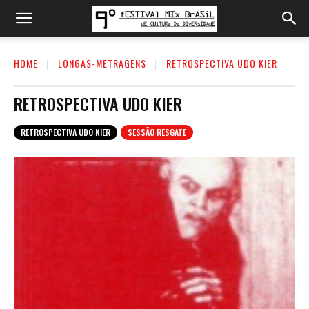
HOME
LONGAS-METRAGENS
RETROSPECTIVA UDO KIER
RETROSPECTIVA UDO KIER
RETROSPECTIVA UDO KIER
SESSÃO RESGATE