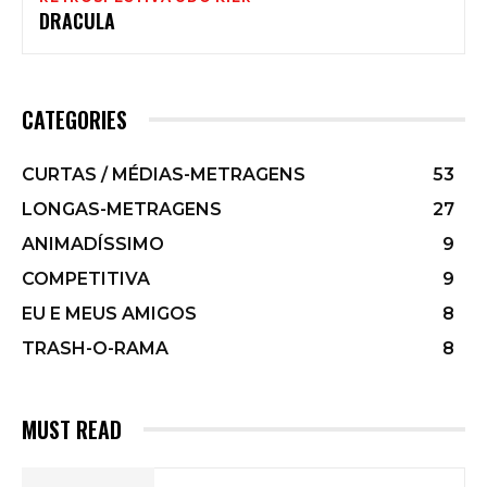
DRACULA
CATEGORIES
CURTAS / MÉDIAS-METRAGENS
53
LONGAS-METRAGENS
27
ANIMADÍSSIMO
9
COMPETITIVA
9
EU E MEUS AMIGOS
8
TRASH-O-RAMA
8
MUST READ