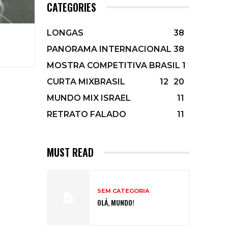
CATEGORIES
LONGAS
38
PANORAMA INTERNACIONAL
38
MOSTRA COMPETITIVA BRASIL 1
CURTA MIXBRASIL
12
20
MUNDO MIX ISRAEL
11
RETRATO FALADO
11
MUST READ
SEM CATEGORIA
OLÁ, MUNDO!