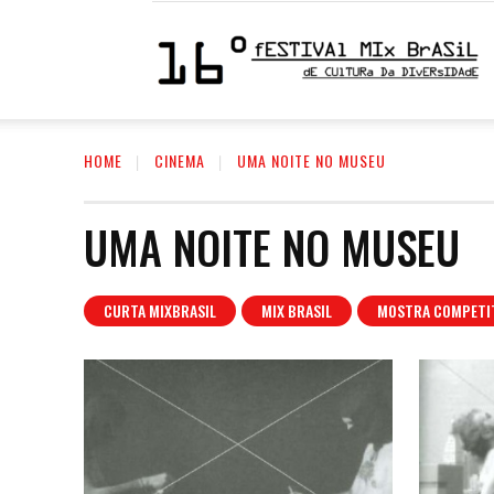
1
HOME
CINEMA
UMA NOITE NO MUSEU
F
UMA NOITE NO MUSEU
M
CURTA MIXBRASIL
MIX BRASIL
MOSTRA COMPETIT
|