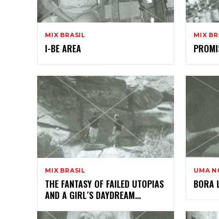
2
MIX BRASIL
MIX BR
I-BE AREA
PROMI
MIX BRASIL
UMA N
THE FANTASY OF FAILED UTOPIAS
BORA 
AND A GIRL´S DAYDREAM…