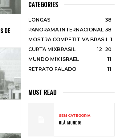
CATEGORIES
LONGAS
38
ES DE
PANORAMA INTERNACIONAL
38
MOSTRA COMPETITIVA BRASIL 1
CURTA MIXBRASIL
12
20
MUNDO MIX ISRAEL
11
RETRATO FALADO
11
MUST READ
SEM CATEGORIA
OLÁ, MUNDO!