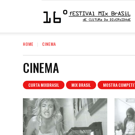
1
HOME
CINEMA
F
CINEMA
M
CURTA MIXBRASIL
MIX BRASIL
MOSTRA COMPETIT
|