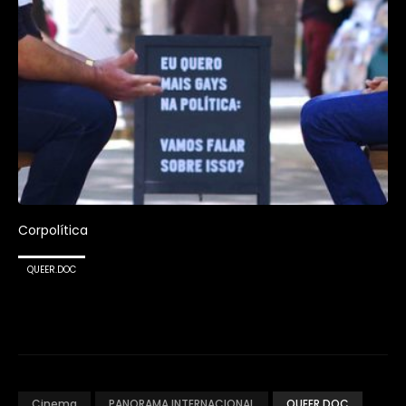
Corpolítica
QUEER.DOC
Cinema
PANORAMA INTERNACIONAL
QUEER.DOC