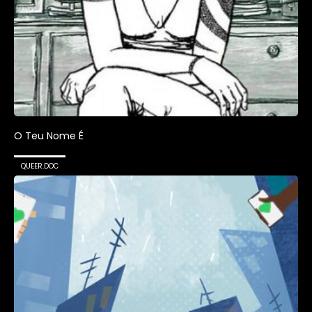
O Teu Nome É
QUEER.DOC