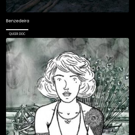
Benzedeira
QUEER.DOC