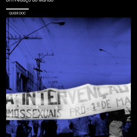
Um Pedaço do Mundo
QUEER.DOC