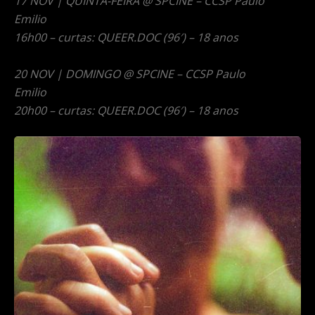
17 NOV | QUINTA-FEIRA @ SPCINE – CCSP Paulo
Emilio
16h00 – curtas: QUEER.DOC (96′) – 18 anos
20 NOV | DOMINGO @ SPCINE – CCSP Paulo
Emilio
20h00 – curtas: QUEER.DOC (96′) – 18 anos