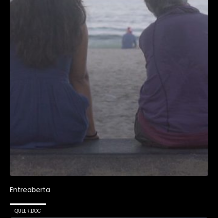
Entreaberta
QUEER.DOC