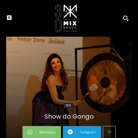
MIX
Show do Gongo
WhatsApp
Telegram