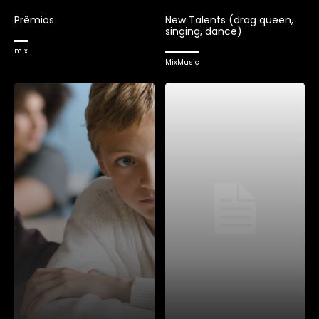
Prêmios
New Talents (drag queen,
singing, dance)
mix
MixMusic