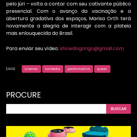
pelo júri – volta a contar com seu cativante público
presencial. Com o avanço da vacinação e a
abertura gradativa dos espaços, Marisa Orth terá
novamente a alegria de interagir com a plateia
mais enlouquecida do Brasil.
Para enviar seu vídeo:
showdogongo@gmail.com
EIXOS
cinema
comédia
performativo
queer
PROCURE
BUSCAR