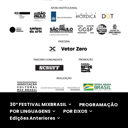
30º FESTIVAL MIXBRASIL
PROGRAMAÇÃO
POR LINGUAGENS
POR EIXOS
Edições Anteriores