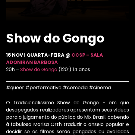
Show do Gongo
16 NOV | QUARTA-FEIRA @
CCSP – SALA
ADONIRAN BARBOSA
20h –
Show do Gongo
(120′) 14 anos
#queer #performativo #comedia #cinema
O tradicionalíssimo Show do Gongo – em que
desapegados realizadores apresentam seus vídeos
para o julgamento do público do Mix Brasil, cabendo
à fabulosa Marisa Orth traduzir o anseio popular e
decidir se os filmes serão gongados ou avaliados