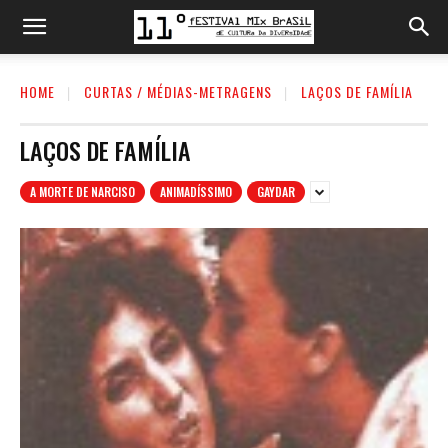
HOME
CURTAS / MÉDIAS-METRAGENS
LAÇOS DE FAMÍLIA
LAÇOS DE FAMÍLIA
A MORTE DE NARCISO
ANIMADÍSSIMO
GAYDAR