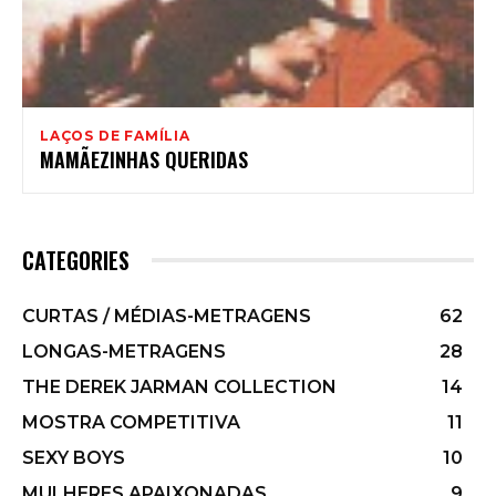
LAÇOS DE FAMÍLIA
MAMÃEZINHAS QUERIDAS
CATEGORIES
CURTAS / MÉDIAS-METRAGENS
62
LONGAS-METRAGENS
28
THE DEREK JARMAN COLLECTION
14
MOSTRA COMPETITIVA
11
SEXY BOYS
10
MULHERES APAIXONADAS
9