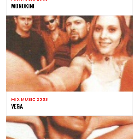
MONOKINI
MIX MUSIC 2003
VEGA