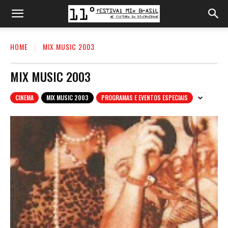
HOME
MIX MUSIC 2003
MIX MUSIC 2003
CINEMA
MIX MUSIC 2003
PROGRAMAS E EVENTOS ESPECIAIS