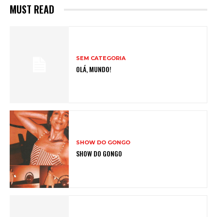
MUST READ
SEM CATEGORIA
OLÁ, MUNDO!
SHOW DO GONGO
SHOW DO GONGO