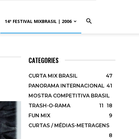
14º FESTIVAL MIXBRASIL | 2006
CATEGORIES
CURTA MIX BRASIL
47
PANORAMA INTERNACIONAL
41
MOSTRA COMPETITIVA BRASIL
TRASH-O-RAMA
11
18
FUN MIX
9
CURTAS / MÉDIAS-METRAGENS
8