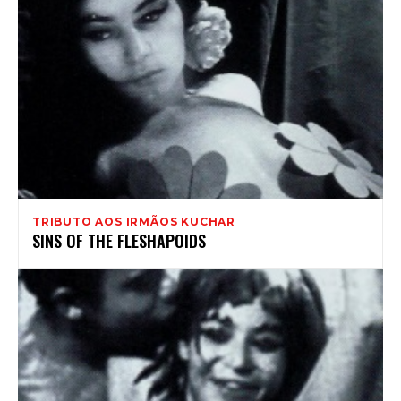
TRIBUTO AOS IRMÃOS KUCHAR
SINS OF THE FLESHAPOIDS