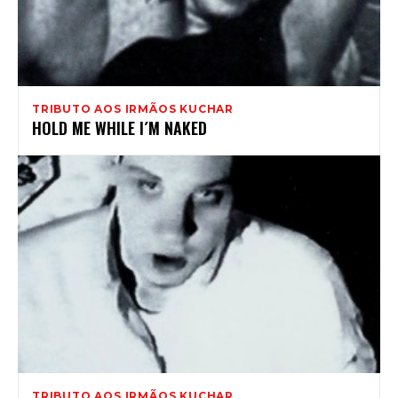
TRIBUTO AOS IRMÃOS KUCHAR
HOLD ME WHILE I´M NAKED
TRIBUTO AOS IRMÃOS KUCHAR