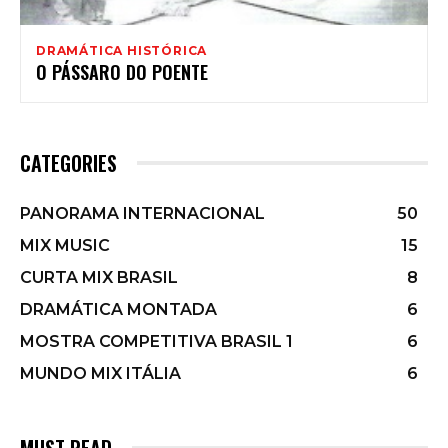
DRAMÁTICA HISTÓRICA
O PÁSSARO DO POENTE
CATEGORIES
PANORAMA INTERNACIONAL
50
MIX MUSIC
15
CURTA MIX BRASIL
8
DRAMÁTICA MONTADA
6
MOSTRA COMPETITIVA BRASIL 1
6
MUNDO MIX ITÁLIA
6
MUST READ