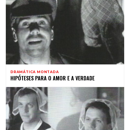
DRAMÁTICA MONTADA
HIPÓTESES PARA O AMOR E A VERDADE