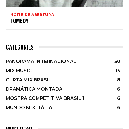
NOITE DE ABERTURA
TOMBOY
CATEGORIES
PANORAMA INTERNACIONAL
50
MIX MUSIC
15
CURTA MIX BRASIL
8
DRAMÁTICA MONTADA
6
MOSTRA COMPETITIVA BRASIL 1
6
MUNDO MIX ITÁLIA
6
MUST READ