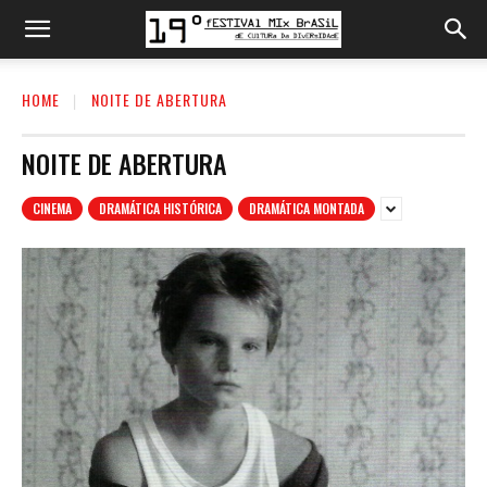
HOME
NOITE DE ABERTURA
NOITE DE ABERTURA
CINEMA
DRAMÁTICA HISTÓRICA
DRAMÁTICA MONTADA