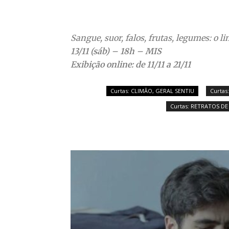
Sangue, suor, falos, frutas, legumes: o l
13/11 (sáb) – 18h – MIS
Exibição online: de 11/11 a 21/11
Curtas: CLIMÃO, GERAL SENTIU
Curtas
Curtas: RETRATOS D