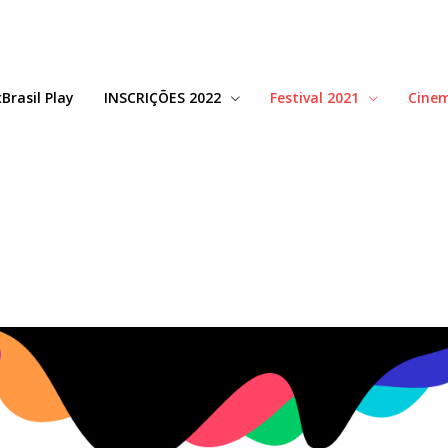
Brasil Play
INSCRIÇÕES 2022
Festival 2021
Cine
Curtas: F DE FETICHE