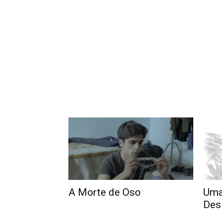
A Morte de Oso
Uma
Des