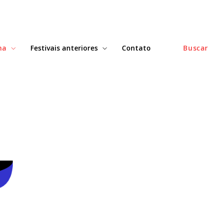
ma
Festivais anteriores
Contato
Buscar