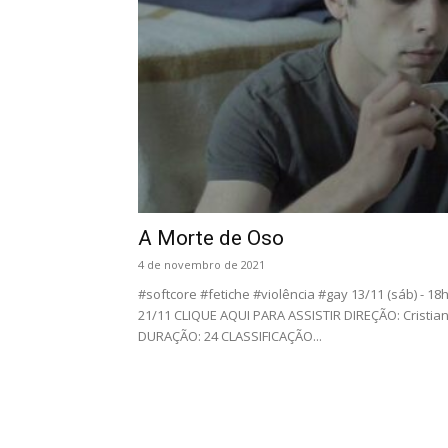
A Morte de Oso
4 de novembro de 2021
#softcore #fetiche #violência #gay 13/11 (sáb) - 18h
21/11 CLIQUE AQUI PARA ASSISTIR DIREÇÃO: Cristian
DURAÇÃO: 24 CLASSIFICAÇÃO...