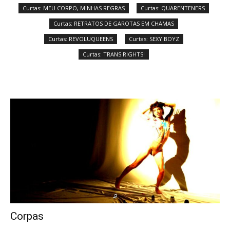
Curtas: MEU CORPO, MINHAS REGRAS
Curtas: QUARENTENERS
Curtas: RETRATOS DE GAROTAS EM CHAMAS
Curtas: REVOLUQUEENS
Curtas: SEXY BOYZ
Curtas: TRANS RIGHTS!
Corpas