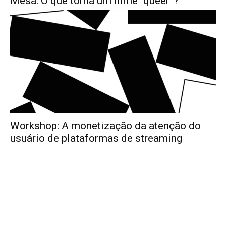
Mesa: O que torna um filme “queer”?
Workshop: A monetização da atenção do
usuário de plataformas de streaming