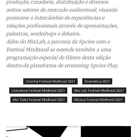
produção, curadoria, distribuição e diversos
outros setores do mercado audiovisual, visando
promover o intercâmbio de experiências e
relações profissionais através de apresentações,
palestras, workshops e debates.
Além do MixLab, a parceria da Spcine com o
Festival MixBrasil se estende também a uma
programação especial de filmes desta edição
dentro da plataforma de streaming Spcine Play.
Cinema Festival MixBrasil 2021
Dramática 2021
Literatura Festival MixBrasil 2021
Mix Lab Festival MixBrasil 2021
Mix Talks Festival MixBrasil 2021
Música Festival MixBrasil 2021