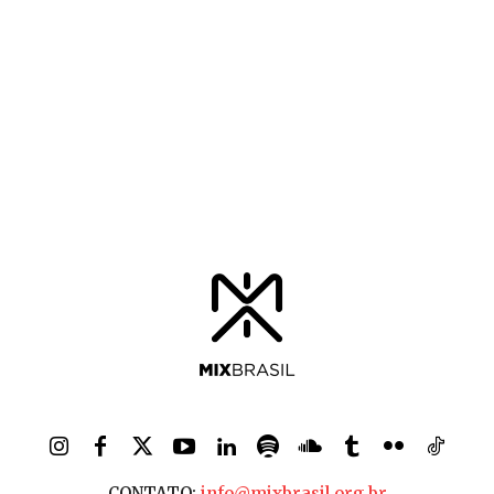
CONTATO:
info@mixbrasil.org.br