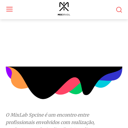
Mix Lab Festival
MixBrasil 2021
O MixLab Spcine é um encontro entre
profissionais envolvidos com realização,