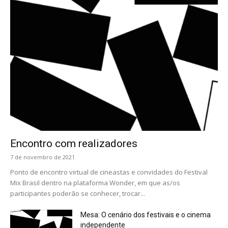
Encontro com realizadores
7 de novembro de 2021
Ponto de encontro virtual de cineastas e convidades do Festival
Mix Brasil dentro na plataforma Wonder, em que as/os
participantes poderão se conhecer, trocar...
Mesa: O cenário dos festivais e o cinema
independente