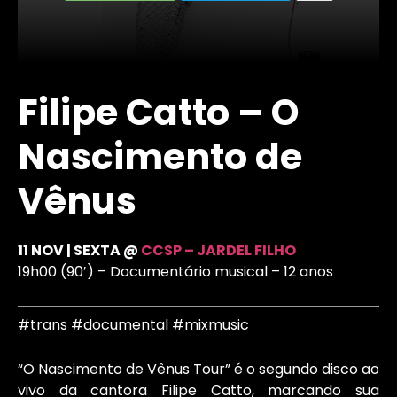
Filipe Catto – O
Nascimento de
Vênus
11 NOV | SEXTA @
CCSP – JARDEL FILHO
19h00 (90′) – Documentário musical – 12 anos
#trans #documental #mixmusic
“O Nascimento de Vênus Tour” é o segundo disco ao
vivo da cantora Filipe Catto, marcando sua