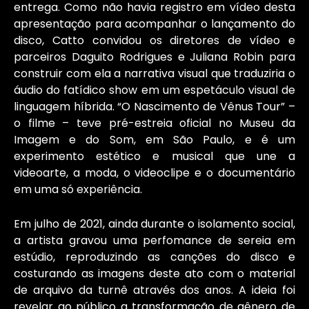
entrega. Como não havia registro em vídeo desta
apresentação para acompanhar o lançamento do
disco, Catto convidou os diretores de vídeo e
parceiros Daguito Rodrigues e Juliana Robin para
construir com ela a narrativa visual que traduziria o
áudio do fatídico show em um espetáculo visual de
linguagem híbrida. “O Nascimento de Vênus Tour” –
o filme – teve pré-estreia oficial no Museu da
Imagem e do Som, em São Paulo, e é um
experimento estético e musical que une a
videoarte, a moda, o videoclipe e o documentário
em uma só experiência.
Em julho de 2021, ainda durante o isolamento social,
a artista gravou uma perfomance de sereia em
estúdio, reproduzindo as canções do disco e
costurando as imagens deste ato com o material
de arquivo da turnê através dos anos. A ideia foi
revelar ao público a transformação de gênero de