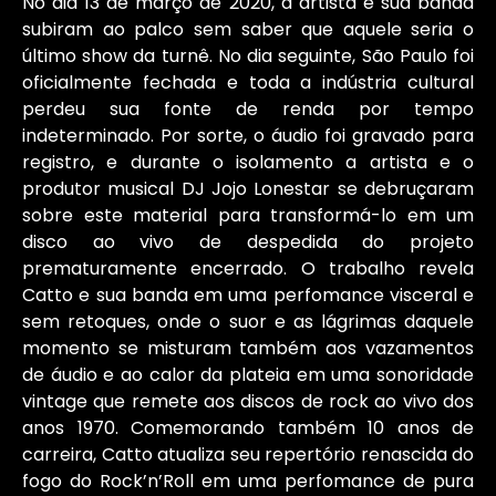
No dia 13 de março de 2020, a artista e sua banda
subiram ao palco sem saber que aquele seria o
último show da turnê. No dia seguinte, São Paulo foi
oficialmente fechada e toda a indústria cultural
perdeu sua fonte de renda por tempo
indeterminado. Por sorte, o áudio foi gravado para
registro, e durante o isolamento a artista e o
produtor musical DJ Jojo Lonestar se debruçaram
sobre este material para transformá-lo em um
disco ao vivo de despedida do projeto
prematuramente encerrado. O trabalho revela
Catto e sua banda em uma perfomance visceral e
sem retoques, onde o suor e as lágrimas daquele
momento se misturam também aos vazamentos
de áudio e ao calor da plateia em uma sonoridade
vintage que remete aos discos de rock ao vivo dos
anos 1970. Comemorando também 10 anos de
carreira, Catto atualiza seu repertório renascida do
fogo do Rock’n’Roll em uma perfomance de pura