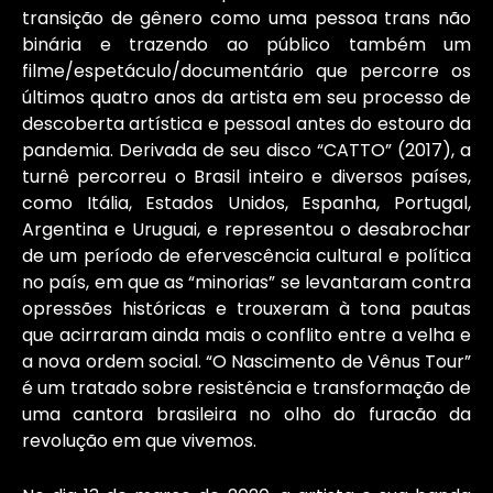
transição de gênero como uma pessoa trans não
binária e trazendo ao público também um
filme/espetáculo/documentário que percorre os
últimos quatro anos da artista em seu processo de
descoberta artística e pessoal antes do estouro da
pandemia. Derivada de seu disco “CATTO” (2017), a
turnê percorreu o Brasil inteiro e diversos países,
como Itália, Estados Unidos, Espanha, Portugal,
Argentina e Uruguai, e representou o desabrochar
de um período de efervescência cultural e política
no país, em que as “minorias” se levantaram contra
opressões históricas e trouxeram à tona pautas
que acirraram ainda mais o conflito entre a velha e
a nova ordem social. “O Nascimento de Vênus Tour”
é um tratado sobre resistência e transformação de
uma cantora brasileira no olho do furacão da
revolução em que vivemos.