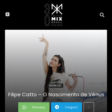
MIXMUSIC
Filipe Catto – O Nascimento de Vênus
WhatsApp
Telegram