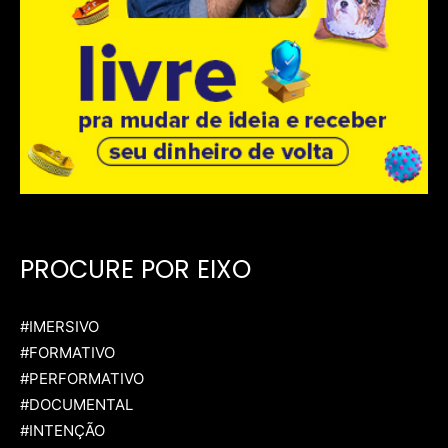
PROCURE POR EIXO
#IMERSIVO
#FORMATIVO
#PERFORMATIVO
#DOCUMENTAL
#INTENÇÃO