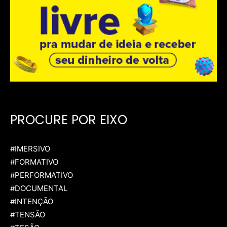
PROCURE POR EIXO
#IMERSIVO
#FORMATIVO
#PERFORMATIVO
#DOCUMENTAL
#INTENÇÃO
#TENSÃO