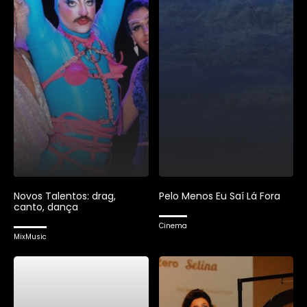
Novos Talentos: drag,
Pelo Menos Eu Saí Lá Fora
canto, dança
Cinema
MixMusic