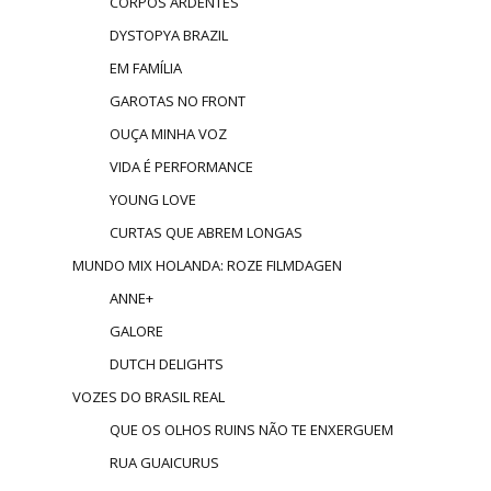
CORPOS ARDENTES
DYSTOPYA BRAZIL
EM FAMÍLIA
GAROTAS NO FRONT
OUÇA MINHA VOZ
VIDA É PERFORMANCE
YOUNG LOVE
CURTAS QUE ABREM LONGAS
MUNDO MIX HOLANDA: ROZE FILMDAGEN
ANNE+
GALORE
DUTCH DELIGHTS
VOZES DO BRASIL REAL
QUE OS OLHOS RUINS NÃO TE ENXERGUEM
RUA GUAICURUS