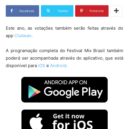
Facebook
Twitter
Pinterest
Este ano, as votações também serão feitas através do
app
Clubean
.
A programação completa do Festival Mix Brasil também
poderá ser acompanhada através do aplicativo, que está
disponível para
iOS
e
Android
.