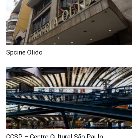
Spcine Olido
CCSP – Centro Cultural São Paulo