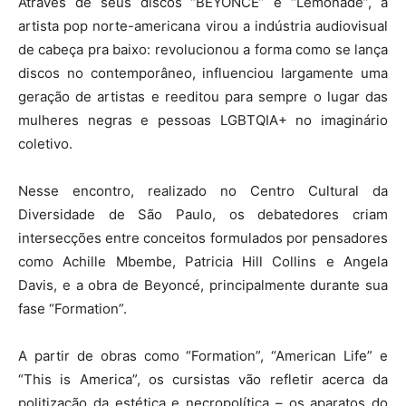
Através de seus discos “BEYONCÉ” e “Lemonade”, a
artista pop norte-americana virou a indústria audiovisual
de cabeça pra baixo: revolucionou a forma como se lança
discos no contemporâneo, influenciou largamente uma
geração de artistas e reeditou para sempre o lugar das
mulheres negras e pessoas LGBTQIA+ no imaginário
coletivo.
Nesse encontro, realizado no Centro Cultural da
Diversidade de São Paulo, os debatedores criam
intersecções entre conceitos formulados por pensadores
como Achille Mbembe, Patricia Hill Collins e Angela
Davis, e a obra de Beyoncé, principalmente durante sua
fase “Formation”.
A partir de obras como “Formation”, “American Life” e
“This is America”, os cursistas vão refletir acerca da
politização da estética e necropolítica – os aparatos do