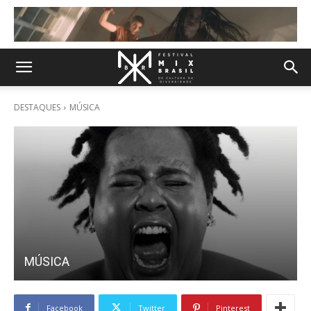
DESTAQUES
MÚSICA
MÚSICA
Facebook
Twitter
Pinterest