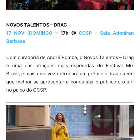
NOVOS TALENTOS – DRAG
17 NOV |DOMINGO
– 17h @
CCSP – Sala Adoniran
Barbosa
Com curadoria de André Pomba, o Novos Talentos – Drag
é uma das atrações mais esperadas do Festival Mix
Brasil, e mais uma vez entregará um prêmio à drag queen
que melhor se apresentar e conquistar o público e o júri
no palco do CCSP.