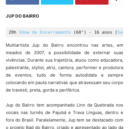
JUP DO BAIRRO
20h 
Show de Encerramento
 (60’) - 16 anos [
Sala
Multiartista Jup do Bairro encontrou nas artes, em
meados de 2007, a possibilidade de externar suas
vivências. Durante sua trajetória, atuou como educadora,
palestrante, stylist, atriz, cantora, performer e produtora
de eventos, tudo de forma autodidata e sempre
colocando em pauta narrativas que atravessam seu corpo
de travesti, preta, gorda e periférica.
Jup do Bairro tem acompanhado Linn da Quebrada nos
vocais nas turnês de Pajubá e Trava Línguas, dentro e
fora do Brasil. Paralelamente, Jup tem se destacado com
o projeto Bad do Bairro, criado e apresentado ao lado da