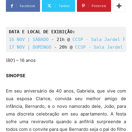
Facebook
Twitter
Pinterest
16 NOV | SÁBADO
 - 21h @ 
CCSP - Sala Jardel Fil
17 NOV | DOMINGO
 - 20h @ 
CCSP - Sala Jardel Fi
(80’) – 16 anos
SINOPSE
Em seu aniversário de 40 anos, Gabriela, que vive com
sua esposa Clarice, convida seu melhor amigo de
infância, Bernardo, e o novo namorado dele, João, para
uma discreta celebração em seu apartamento. A festa
sofre uma reviravolta quando a anfitriã surpreende a
todos com o convite para que Bernardo seja o pai do filho