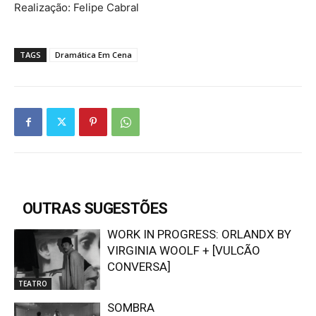
Realização: Felipe Cabral
TAGS
Dramática Em Cena
OUTRAS SUGESTÕES
WORK IN PROGRESS: ORLANDX BY
VIRGINIA WOOLF + [VULCÃO
CONVERSA]
TEATRO
SOMBRA