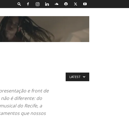
LATEST
presentação e front de
não é diferente: do
musical do Recife, a
entamentos que nossos