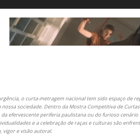
rgência, o curta-metragem nacional tem sido espaço de re
nossa sociedade. Dentro da Mostra Competitiva de Curtas 
, da efervescente periferia paulistana ou do furioso cenário 
dividualidades e a celebração de raças e culturas são enfr
vigor e visão autoral.