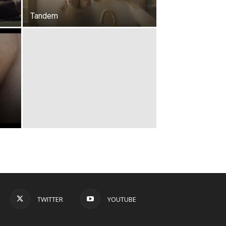
Tandem
TWITTER
YOUTUBE