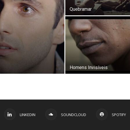
Quebramar
Homens Invisíveis
LINKEDIN
SOUNDCLOUD
SPOTIFY