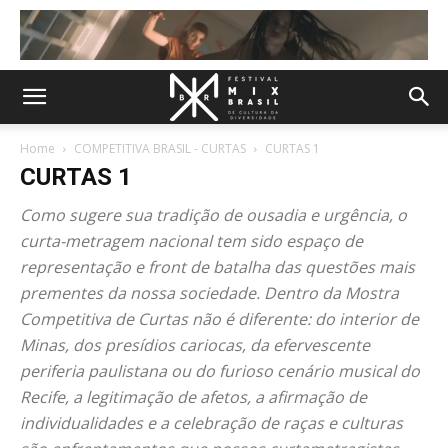
Home
COMPETITIVA BRASIL - CURTAS
CURTAS 1
CURTAS 1
Como sugere sua tradição de ousadia e urgência, o
curta-metragem nacional tem sido espaço de
representação e front de batalha das questões mais
prementes da nossa sociedade. Dentro da Mostra
Competitiva de Curtas não é diferente: do interior de
Minas, dos presídios cariocas, da efervescente
periferia paulistana ou do furioso cenário musical do
Recife, a legitimação de afetos, a afirmação de
individualidades e a celebração de raças e culturas