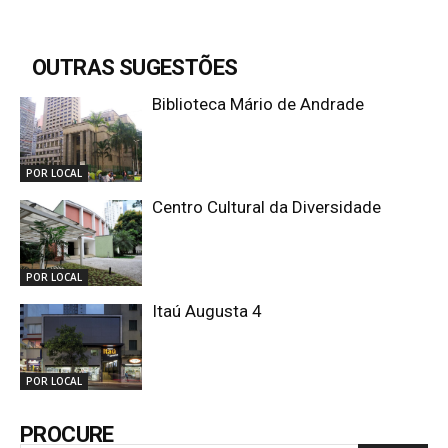
OUTRAS SUGESTÕES
Biblioteca Mário de Andrade
POR LOCAL
Centro Cultural da Diversidade
POR LOCAL
Itaú Augusta 4
POR LOCAL
PROCURE