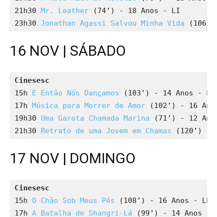
21h30 
Mr. Leather
 (74’) - 18 Anos - LI

23h30 
Jonathan Agassi Salvou Minha Vida
 (106’)
16 NOV | SÁBADO
Cinesesc
15h 
E Então Nós Dançamos
 (103’) - 14 Anos - LEP
17h 
Música para Morrer de Amor
 (102’) - 16 Anos
19h30 
Uma Garota Chamada Marina
 (71’) - 12 Anos
21h30 
Retrato de uma Jovem em Chamas
 (120’) - 
17 NOV | DOMINGO
Cinese
s
c
15h 
O Chão Sob Meus Pés
 (108’) - 16 Anos - LP

17h 
A Batalha de Shangri-Lá
 (99’) - 14 Anos - L