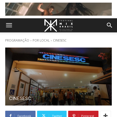
PROGRAMAÇÃO
POR LOCAL
CINESESC
CINESESC
Facebook
Twitter
Pinterest