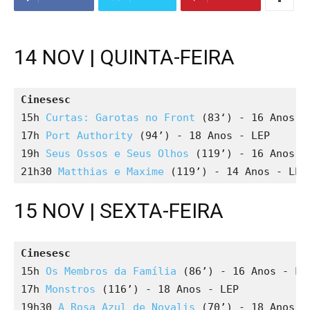
14 NOV | QUINTA-FEIRA
Cinesesc
15h 
Curtas: Garotas no Front
 (83‘) - 16 Anos - 
17h 
Port Authority
 (94’) - 18 Anos - LEP

19h 
Seus Ossos e Seus Olhos
 (119’) - 16 Anos - 
21h30 
Matthias e Maxime
 (119’) - 14 Anos - LEP
15 NOV | SEXTA-FEIRA
Cinesesc
15h 
Os Membros da Família
 (86’) - 16 Anos - LEP
17h 
Monstros
 (116’) - 18 Anos - LEP

19h30 
A Rosa Azul de Novalis
 (70’) - 18 Anos - 