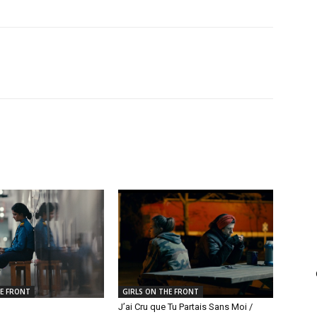
HE FRONT
GIRLS ON THE FRONT
J’ai Cru que Tu Partais Sans Moi /