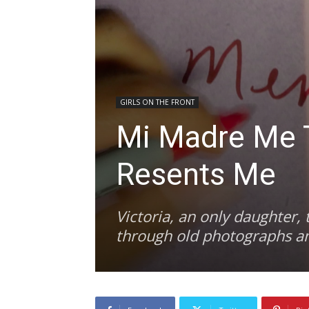
GIRLS ON THE FRONT
Mi Madre Me T
Resents Me
Victoria, an only daughter,
through old photographs a