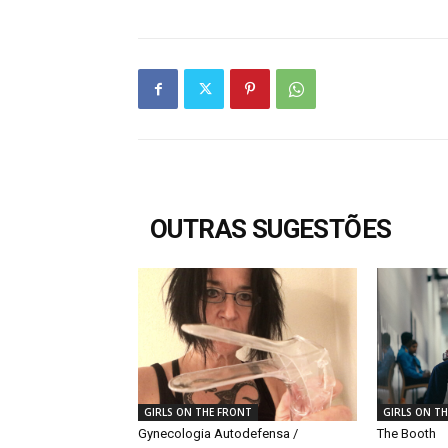
OUTRAS SUGESTÕES
GIRLS ON THE FRONT
GIRLS ON T
Gynecologia Autodefensa /
The Booth