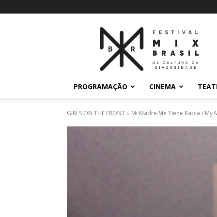
27º
Festival
MixBrasil
|
2019
PROGRAMAÇÃO
CINEMA
TEAT
GIRLS ON THE FRONT
Mi Madre Me Tiene Rabia / My 