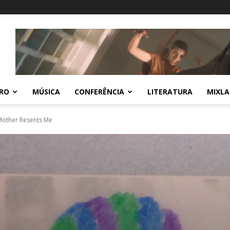
RO
MÚSICA
CONFERÊNCIA
LITERATURA
MIXLA
Mother Resents Me